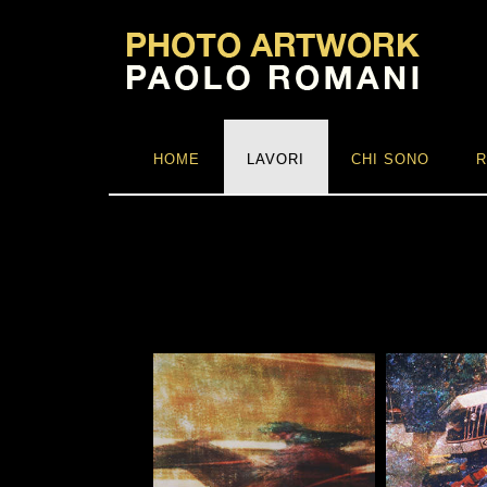
HOME
LAVORI
CHI SONO
R