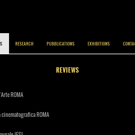
WS
RESEARCH
PUBBLICATIONS
EXHIBITIONS
CONTA
REVIEWS
d’Arte ROMA
ica cinematografica ROMA
munale JESI