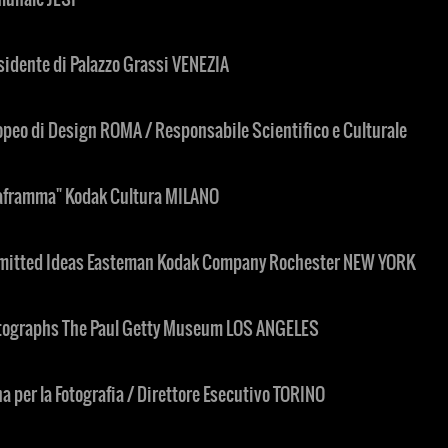
sidente di Palazzo Grassi VENEZIA
ropeo di Design ROMA / Responsabile Scientifico e Culturale
Diaframma" Kodak Cultura MILANO
bmitted Ideas Easteman Kodak Company Rochester NEW YORK
tographs The Paul Getty Museum LOS ANGELES
a per la Fotografia / Direttore Esecutivo TORINO