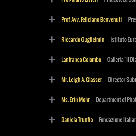
Prof. Avv. Feliciano Benvenuti
Pre
Riccardo Guglielmin
Istituto Eu
Lanfranco Colombo
Galleria "Il 
Mr. Leigh A. Glasser
Director Su
Ms. Erin Mohr
Department of Pho
Daniela Trunfio
Fondazione Italian